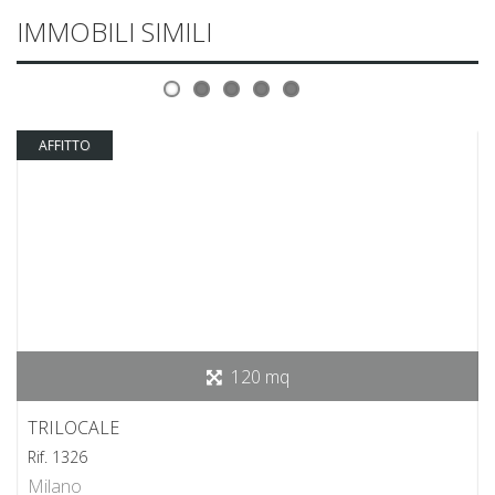
IMMOBILI SIMILI
AFFITTO
120 mq
TRILOCALE
Rif. 1326
Milano