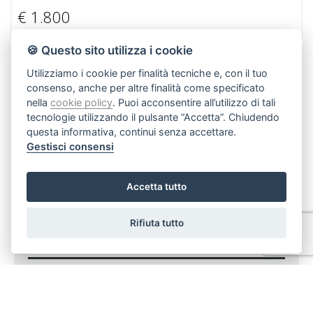
€ 1.800
🍪 Questo sito utilizza i cookie
Utilizziamo i cookie per finalità tecniche e, con il tuo
Aggiungi ai preferiti
consenso, anche per altre finalità come specificato
nella
cookie policy
. Puoi acconsentire all’utilizzo di tali
tecnologie utilizzando il pulsante “Accetta”. Chiudendo
questa informativa, continui senza accettare.
Invia ad un amico
Gestisci consensi
Stampa scheda
Accetta tutto
Rifiuta tutto
Richiedi informazioni
Codice Immobile 2058
Nome*