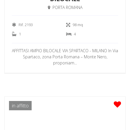
PORTA ROMANA
Rif. 2193
98 mq
1
4
AFFITTASI AMPIO BILOCALE VIA SPARTACO - MILANO In Via
Spartaco, zona Porta Romana – Monte Nero,
proponiam...
in affitto