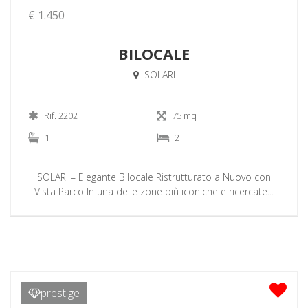
€ 1.450
BILOCALE
SOLARI
Rif. 2202
75 mq
1
2
SOLARI – Elegante Bilocale Ristrutturato a Nuovo con
Vista Parco In una delle zone più iconiche e ricercate...
prestige