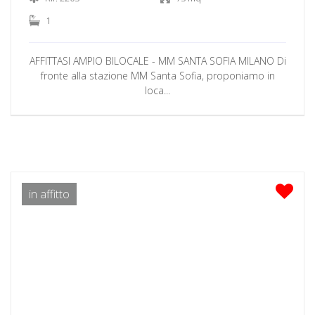
1
AFFITTASI AMPIO BILOCALE - MM SANTA SOFIA MILANO Di
fronte alla stazione MM Santa Sofia, proponiamo in
loca...
in affitto