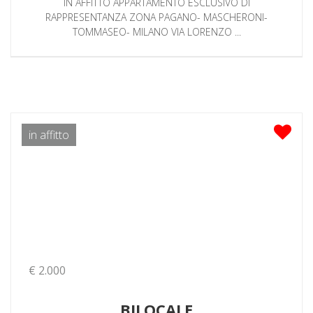
IN AFFITTO APPARTAMENTO ESCLUSIVO DI
RAPPRESENTANZA ZONA PAGANO- MASCHERONI-
TOMMASEO- MILANO VIA LORENZO ...
in affitto
€ 2.000
BILOCALE