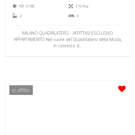
Rif. 2198
170 mq
2
3
MILANO QUADRILATERO - AFFITTASI ESCLUSIVO
APPARTAMENTO Nel cuore del Quadrilatero della Moda,
in contesto d...
in affitto