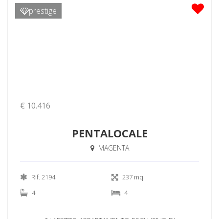
prestige
€ 10.416
PENTALOCALE
MAGENTA
Rif. 2194
237 mq
4
4