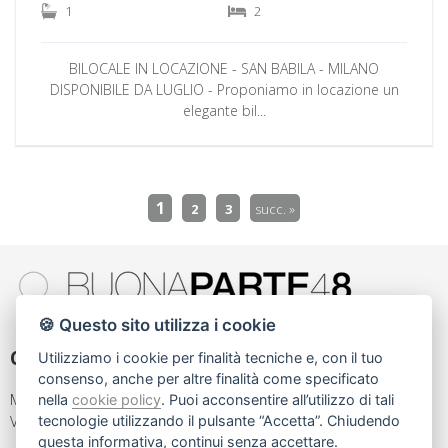
1
2
BILOCALE IN LOCAZIONE - SAN BABILA - MILANO
DISPONIBILE DA LUGLIO - Proponiamo in locazione un
elegante bil...
1
2
3
succ. »
🍪 Questo sito utilizza i cookie
Contattaci
Utilizziamo i cookie per finalità tecniche e, con il tuo
consenso, anche per altre finalità come specificato
MILANO
nella
cookie policy
. Puoi acconsentire all’utilizzo di tali
tecnologie utilizzando il pulsante “Accetta”. Chiudendo
Via L.Mascheroni 22
questa informativa, continui senza accettare.