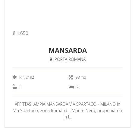
€ 1.650
MANSARDA
PORTA ROMANA
Rif. 2192
98 mq
1
2
AFFITTASI AMPIA MANSARDA VIA SPARTACO - MILANO In
Via Spartaco, zona Romana – Monte Nero, proponiamo
in l...