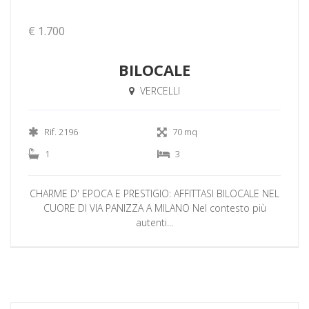
€ 1.700
BILOCALE
VERCELLI
Rif. 2196
70 mq
1
3
CHARME D' EPOCA E PRESTIGIO: AFFITTASI BILOCALE NEL
CUORE DI VIA PANIZZA A MILANO Nel contesto più
autenti...