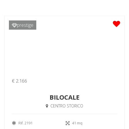
prestige
€ 2.166
BILOCALE
CENTRO STORICO
Rif. 2191
41 mq