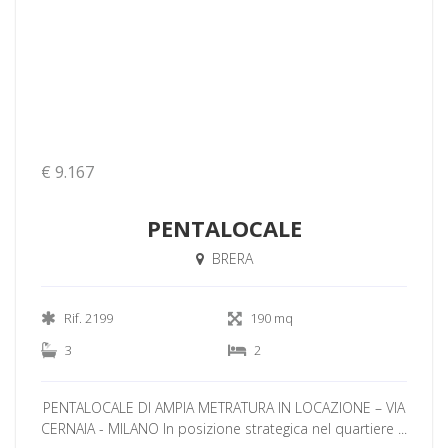
€ 9.167
PENTALOCALE
BRERA
Rif. 2199
190 mq
3
2
PENTALOCALE DI AMPIA METRATURA IN LOCAZIONE – VIA
CERNAIA - MILANO In posizione strategica nel quartiere ...