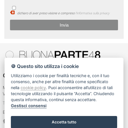
dichiaro di aver preso visione e compreso
l'informativa sulla privacy
🍪 Questo sito utilizza i cookie
Contattaci
Utilizziamo i cookie per finalità tecniche e, con il tuo
consenso, anche per altre finalità come specificato
MILANO
nella
cookie policy
. Puoi acconsentire all’utilizzo di tali
Via L.Mascheroni 22
tecnologie utilizzando il pulsante “Accetta”. Chiudendo
questa informativa, continui senza accettare.
Tel. 02 83424595
Gestisci consensi
Email:
info@buonaparte48.com
Accetta tutto